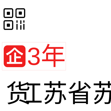
3年
江苏省
货