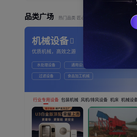
品类广场
热门品类 匠心质造
机械设备
优质机械，高效之源
水处理设备
通用设备
过滤设备
食品加工机械
行业专用设备
包装机械
风机/排风设备
机床
机械设备