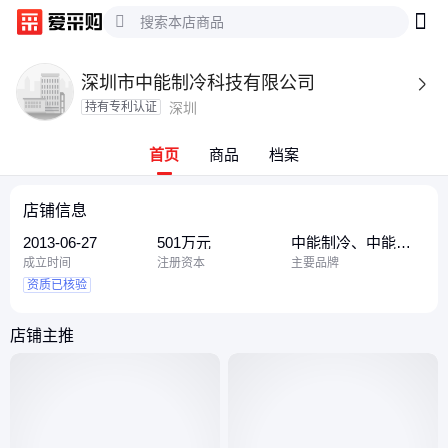
深圳市中能制冷科技有限公司

持有专利认证
深圳
首页
商品
档案
店铺信息
2013-06-27
501万元
中能制冷、中能、
中能智能
成立时间
注册资本
主要品牌
资质已核验
店铺主推