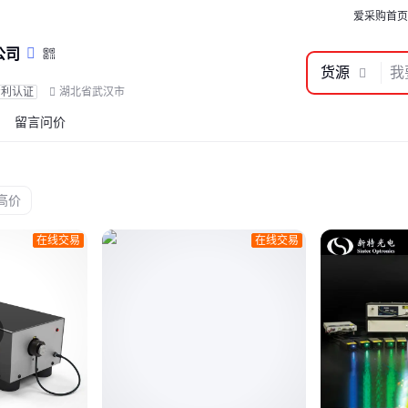
爱采购首页
公司
货源
专利认证
湖北省武汉市
留言问价
在线交易
在线交易