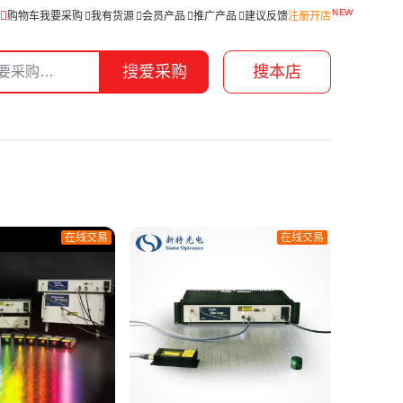
购物车
我要采购
我有货源
会员产品
推广产品
建议反馈
注册开店
搜爱采购
搜本店
在线交易
在线交易