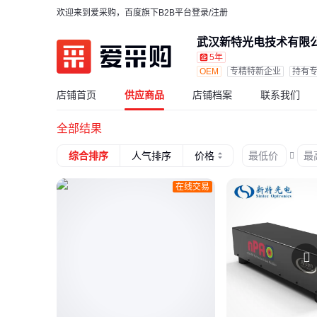
欢迎来到爱采购，百度旗下B2B平台
登录/注册
武汉新特光电技术有限
5年
OEM
专精特新企业
持有
店铺首页
供应商品
店铺档案
联系我们
全部结果
价格
综合排序
人气排序
在线交易