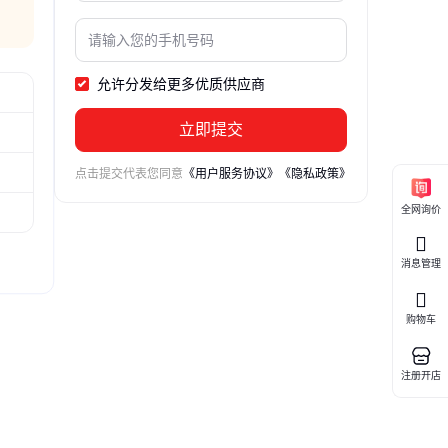
允许分发给更多优质供应商
立即提交
点击提交代表您同意
《用户服务协议》
《隐私政策》
全网询价
消息管理
购物车
注册开店