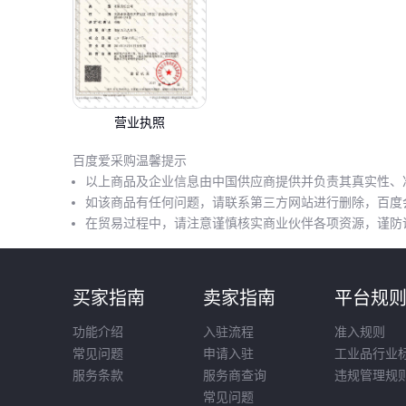
营业执照
百度爱采购温馨提示
以上商品及企业信息由中国供应商提供并负责其真实性、
如该商品有任何问题，请联系第三方网站进行删除，百度
在贸易过程中，请注意谨慎核实商业伙伴各项资源，谨防
买家指南
卖家指南
平台规
功能介绍
入驻流程
准入规则
常见问题
申请入驻
工业品行业
服务条款
服务商查询
违规管理规
常见问题