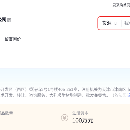
爱采购首页
公司
货源
留言问价
发区（西区）香港街3号1号楼405-251室，注册机关为天津市津南区
技术开发、转让、咨询服务，大孔吸附树脂制造、批发兼零售。（依法须
商品数量
注册资本
100万元