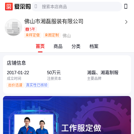
佛山市湘磊服装有限公司

5年
来样定做
来图定制
佛山
首页
商品
分类
档案
店铺信息
2017-01-22
50万元
湘磊、湘嘉制服
成立时间
注册资本
主要品牌
出价迅速
真实性已核验