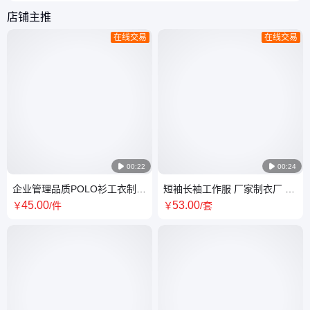
店铺主推
在线交易
在线交易

00:22

00:24
企业管理品质POLO衫工衣制服
短袖长袖工作服 厂家制衣厂 定
定做 办公室职员工作服批发
制耐磨工厂 车间纯面料量身定
45
.00
53
.00
￥
/件
￥
/套
做