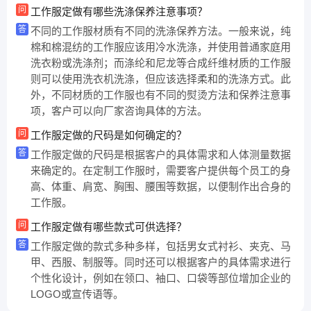
问
工作服定做有哪些洗涤保养注意事项？
答
不同的工作服材质有不同的洗涤保养方法。一般来说，纯
棉和棉混纺的工作服应该用冷水洗涤，并使用普通家庭用
洗衣粉或洗涤剂；而涤纶和尼龙等合成纤维材质的工作服
则可以使用洗衣机洗涤，但应该选择柔和的洗涤方式。此
外，不同材质的工作服也有不同的熨烫方法和保养注意事
项，客户可以向厂家咨询具体的方法。
问
工作服定做的尺码是如何确定的？
答
工作服定做的尺码是根据客户的具体需求和人体测量数据
来确定的。在定制工作服时，需要客户提供每个员工的身
高、体重、肩宽、胸围、腰围等数据，以便制作出合身的
工作服。
问
工作服定做有哪些款式可供选择？
答
工作服定做的款式多种多样，包括男女式衬衫、夹克、马
甲、西服、制服等。同时还可以根据客户的具体需求进行
个性化设计，例如在领口、袖口、口袋等部位增加企业的
LOGO或宣传语等。