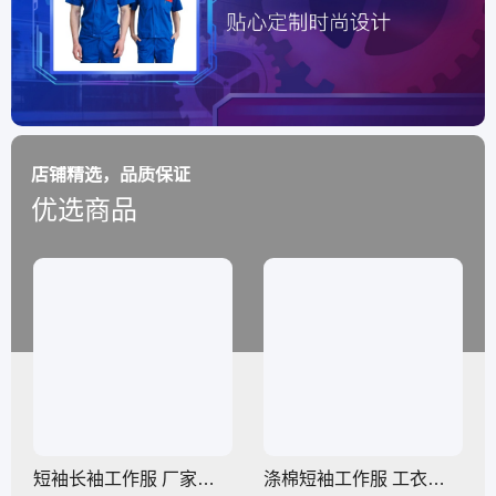
店铺精选，品质保证
优选商品
短袖长袖工作服 厂家制衣厂 定制耐磨工厂 车间纯面料量身定做
涤棉短袖工作服 工衣厂服定做珠 海现货工装车间工服