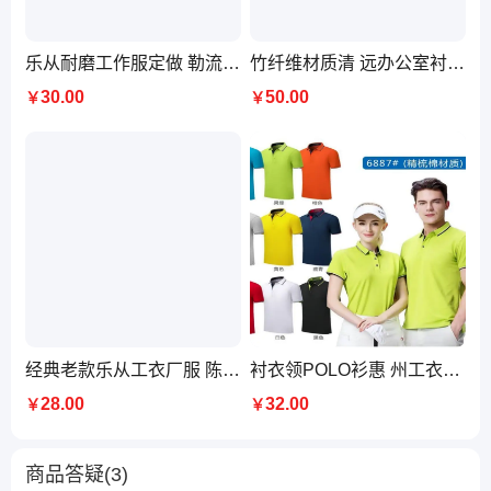
乐从耐磨工作服定做 勒流杏坛工衣制服提供样衣选
竹纤维材质清 远办公室衬衣 时尚制服厂服定制工衣定做厂家
30.00
50.00
￥
￥
经典老款乐从工衣厂服 陈村工作服制衣厂 免费设计打样
衬衣领POLO衫惠 州工衣制服定做 夏装工作服现货
28.00
32.00
￥
￥
商品答疑(3)