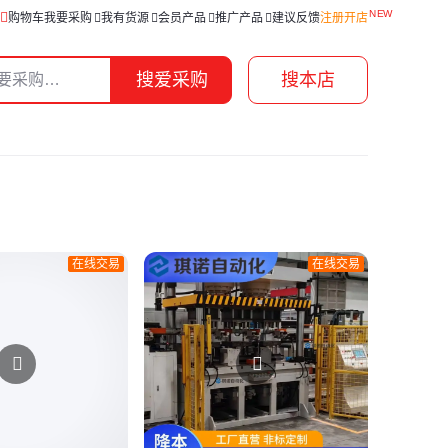
购物车
我要采购
我有货源
会员产品
推广产品
建议反馈
注册开店
搜爱采购
搜本店
在线交易
在线交易