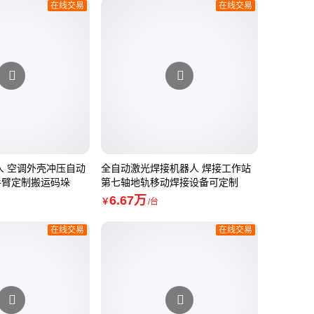
在线交易
在线交易
人 空调外壳冲压自动
全自动激光焊接机器人 焊接工作站
手臂定制搬运码垛
第七轴地轨移动焊接设备可定制
6
.67
万
￥
/台
在线交易
在线交易