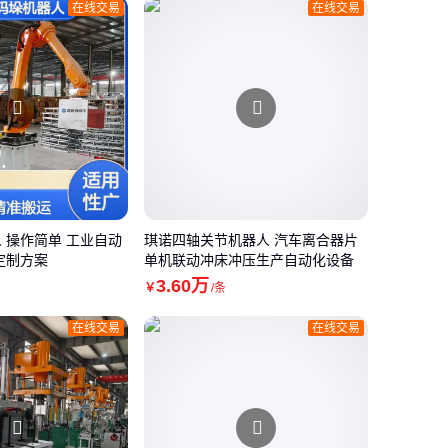
在线交易
在线交易
 操作简单 工业自动
琪诺四轴关节机器人 汽车离合器片
定制方案
单机联动冲床冲压生产自动化设备
3
.60
万
￥
/条
在线交易
在线交易