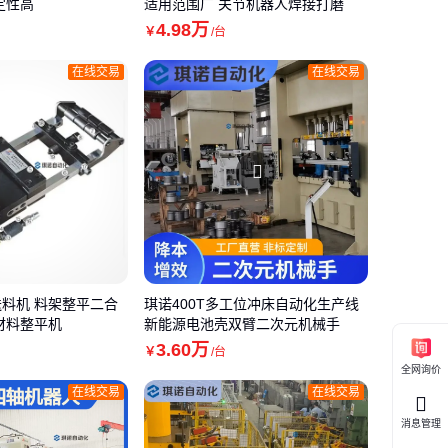
定性高
适用范围广 关节机器人焊接打磨
4
.98
万
￥
/台
在线交易
在线交易
料机 料架整平二合
琪诺400T多工位冲床自动化生产线
材料整平机
新能源电池壳双臂二次元机械手
3
.60
万
￥
/台
全网询价
在线交易
在线交易
消息管理