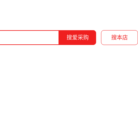
搜爱采购
搜本店