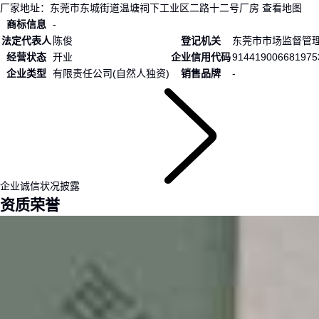
厂家地址：
东莞市东城街道温塘祠下工业区二路十二号厂房
查看地图
商标信息
-
法定代表人
陈俊
登记机关
东莞市市场监督管
经营状态
开业
企业信用代码
91441900668197
企业类型
有限责任公司(自然人独资)
销售品牌
-
企业诚信状况披露
资质荣誉