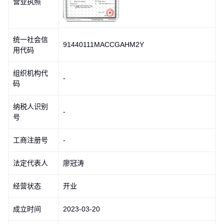
营业执照
统一社会信
91440111MACCGAHM2Y
用代码
组织机构代
-
码
纳税人识别
-
号
工商注册号
-
法定代表人
廖冠涛
经营状态
开业
成立时间
2023-03-20