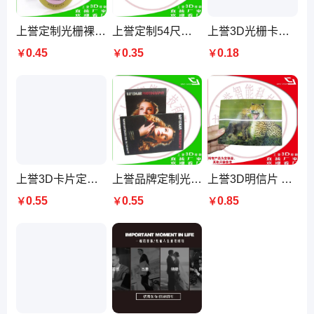
上誉定制光栅裸眼3D立体卡 54x85.5mm亮面PET胶印 盒子包装250张
上誉定制54尺寸85.5规格3D柱镜PET光栅卡 亮面胶印商务馈赠礼品卡
上誉3D光栅卡定制 亮面胶印商务馈赠礼品 75线光栅卡片生产印刷
0.45
0.35
0.18
￥
￥
￥
上誉3D卡片定制 亮面PET材质四色印刷 商务馈赠中包装光栅礼品卡
上誉品牌定制光栅3D卡片 亮面PET材质胶印工艺 商务馈赠中包装
上誉3D明信片 165尺寸160装箱 0.035克重 10天快速定制来稿即印
0.55
0.55
0.85
￥
￥
￥