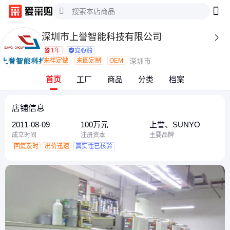
深圳市上誉智能科技有限公司

1年
来样定做
来图定制
OEM
深圳市
首页
工厂
商品
分类
档案
店铺信息
2011-08-09
100万元
上誉、SUNYO
成立时间
注册资本
主要品牌
回复及时
出价迅速
真实性已核验