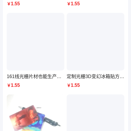
1.55
1.55
￥
￥
161线光栅片材也能生产出变幻，光栅3D变图卡片，定制5D明信片厂
定制光栅3D变幻冰箱贴方式 立体幻彩卡,3D印刷,制作5D卡片
1.55
1.55
￥
￥