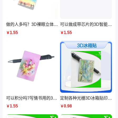
做的人多吗？3D裸眼立体，印刷厂制作生产5D明信片
可以做成带芯片的3D智能卡吗？幻彩，立体明信片厂
1.55
1.55
￥
￥
可以积分吗?写情书用的3D印刷厂，裸眼立体明信片
定制各种光栅3D冰箱贴印刷PET 胶印工艺商务馈赠礼品
1.55
0.98
￥
￥