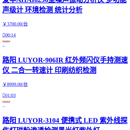
声级计 环境检测 统计分析
￥
3700
.00
/台

00:14
在线交易
路阳 LUYOR-906IR 红外频闪仪手持测速
仪 二合一转速计 印刷纺织检测
￥
8999
.00
/台

01:03
在线交易
路阳 LUYOR-3104 便携式 LED 紫外线探