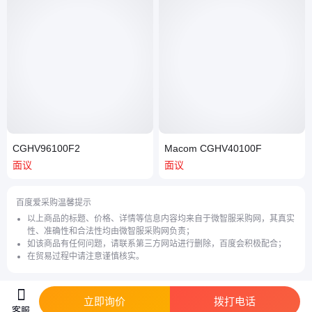
CGHV96100F2
Macom CGHV40100F
面议
面议
百度爱采购温馨提示
以上商品的标题、价格、详情等信息内容均来自于微智服采购网，其真实
性、准确性和合法性均由微智服采购网负责；
如该商品有任何问题，请联系第三方网站进行删除，百度会积极配合；
在贸易过程中请注意谨慎核实。
立即询价
拨打电话
客服