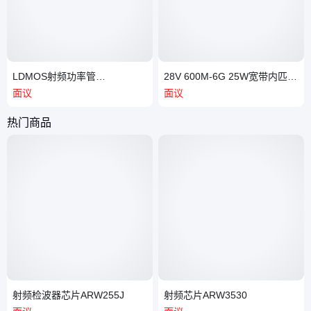
LDMOS射频功率管
28V 600M-6G 25W宽带内匹配
HTN8G27S010P
射频功率管 UM0660-25M
面议
面议
热门商品
射频检波器芯片ARW255J
射频芯片ARW3530