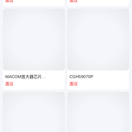
面议
面议
MACOM放大器芯片
CGH59070P
CG2H80120D-GP4
面议
面议