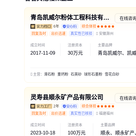
青岛凯威尔粉体工程科技有限公司
在线咨
6年
综合体验
通过深
回复及时
出价迅速
真实性已核验
安徽滁州
成立时间
注册资本
主要品牌
2017-11-09
30万元
青岛凯威尔、凯
主营：
滑石粉
重钙粉
石英砂
球形石墨粉
雪花白砂
灵寿县顺永矿产品有限公司
在线咨
2年
综合体验
交易勋
回复及时
出价迅速
真实性已核验
福建福州
成立时间
注册资本
主要品牌
2023-10-18
100万元
顺永、顺永矿产