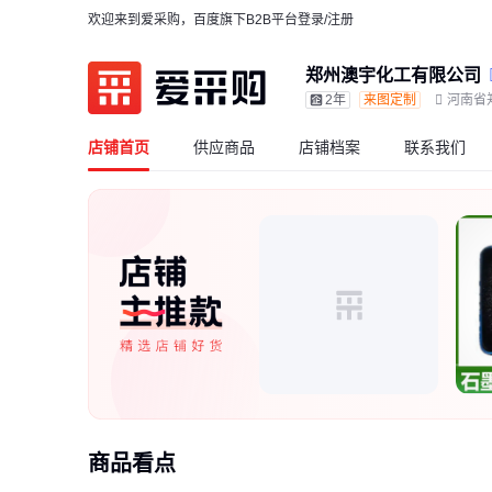
欢迎来到爱采购，百度旗下B2B平台
登录/注册
郑州澳宇化工有限公司
2年
来图定制
河南省
店铺首页
供应商品
店铺档案
联系我们
商品看点