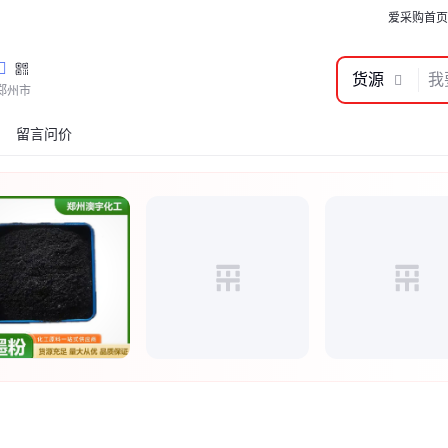
爱采购首页
货源
郑州市
留言问价