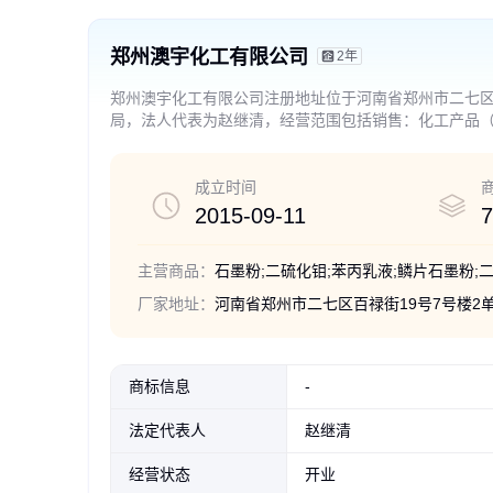
郑州澳宇化工有限公司
2年
郑州澳宇化工有限公司注册地址位于河南省郑州市二七区百
局，法人代表为赵继清，经营范围包括销售：化工产品
成立时间
2015-09-11
7
主营商品：
石墨粉;二硫化钼;苯丙乳液;鳞片石墨粉;
厂家地址：
河南省郑州市二七区百禄街19号7号楼2单元
商标信息
-
法定代表人
赵继清
经营状态
开业