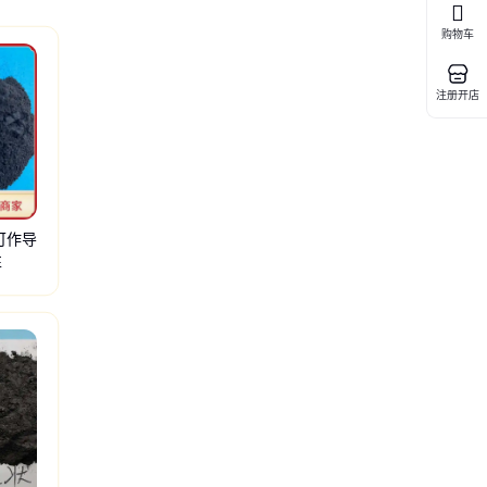
购物车
注册开店
可作导
性