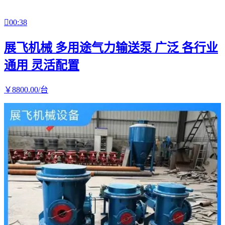

00:38
展飞机械 多用途气力输送泵 广泛 各行业
通用 灵活配置
￥
8800
.00
/台