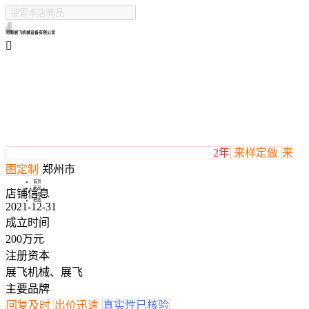
河南展飞机械设备有限公司

2年
来样定做
来
图定制
郑州市
首页
商品
店铺信息
分类
档案
2021-12-31
成立时间
200万元
注册资本
展飞机械、展飞
主要品牌
回复及时
出价迅速
真实性已核验