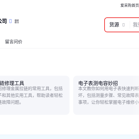
爱采购首页
公司
货源
留言问价
链修理工具
电子表测电容妙招
绍修理金属拉链的常用工具，包括
本文教你如何用电子表快速判断
子和其他实用工具，帮助读者轻松
坏，包括测量步骤、常见故障表
链故障问题。
事项，让你轻松掌握电子维修小