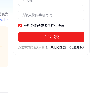
代表为
售；家
展开
允许分发给更多优质供应商
立即提交
点击提交代表您同意
《用户服务协议》
《隐私政策》