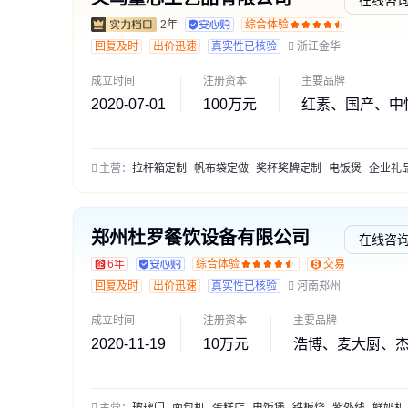
2年
综合体验
通过深
回复及时
出价迅速
真实性已核验
浙江金华
成立时间
注册资本
主要品牌
2020-07-01
100万元
红素、国产、中
主营：
拉杆箱定制
帆布袋定做
奖杯奖牌定制
电饭煲
企业礼品定
郑州杜罗餐饮设备有限公司
在线咨
6年
综合体验
交易勋章L1
回复及时
出价迅速
真实性已核验
河南郑州
成立时间
注册资本
主要品牌
2020-11-19
10万元
浩博、麦大厨、