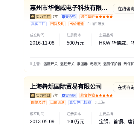
惠州市华恺威电子科技有限公司
在线咨
7年
综合体验
通过深
真实工厂
回复及时
出价迅速
山西阳泉
成立时间
注册资本
主要品牌
2016-11-08
500万元
HKW 华恺威、华
主营：
温度开关
温控开关
限温器
电饭煲
温度保护器
热保护
上海犇烁国际贸易有限公司
在线咨
7年
综合体验
交易勋
回复及时
出价迅速
真实性已核验
上海
成立时间
注册资本
主要品牌
2013-05-09
100万元
宝钢、首钢、唐