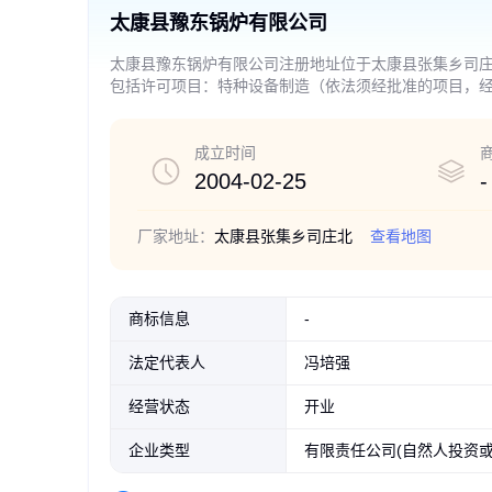
太康县豫东锅炉有限公司
太康县豫东锅炉有限公司注册地址位于太康县张集乡司
包括许可项目：特种设备制造（依法须经批准的项目，
证件为准）一般项目：特种设备销售；环境保护专用设
项目外，凭营业执照依法自主开展经营活动）
成立时间
2004-02-25
-
厂家地址：
太康县张集乡司庄北
查看地图
商标信息
-
法定代表人
冯培强
经营状态
开业
企业类型
有限责任公司(自然人投资或