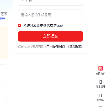
营范围
或许可
展开
批准的
允许分发给更多优质供应商
立即提交
点击提交代表您同意
《用户服务协议》
《隐私政策》
全网询价
消息管理
购物车