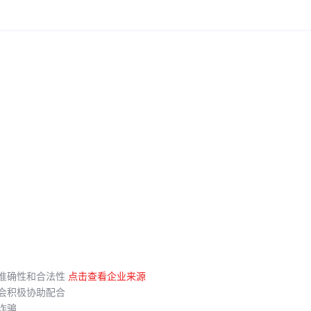
准确性和合法性
点击查看企业来源
会积极协助配合
诈骗