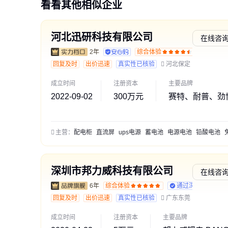
看看其他相似企业
河北迅研科技有限公司
在线咨
2年
综合体验
交易勋
回复及时
出价迅速
真实性已核验
河北保定
成立时间
注册资本
主要品牌
2022-09-02
300万元
赛特、耐普、劲
主营：
配电柜
直流屏
ups电源
蓄电池
电源电池
铅酸电池
免维
深圳市邦力威科技有限公司
在线咨
6年
综合体验
通过深度核验
回复及时
出价迅速
真实性已核验
广东东莞
成立时间
注册资本
主要品牌