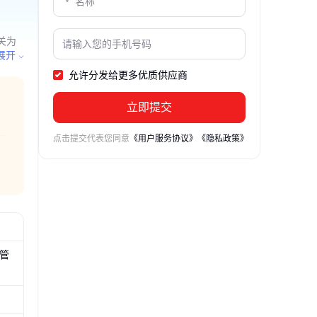
关为
产；电
展开
；仪器
允许分发给更多优质供应商
；灯具
技术进
立即提交
点击提交代表您同意
《用户服务协议》
《隐私政策》
管