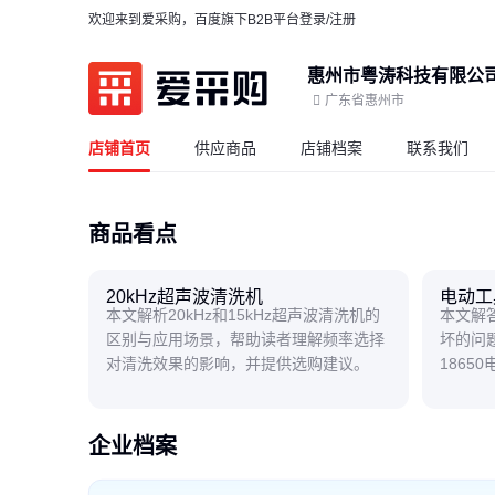
欢迎来到爱采购，百度旗下B2B平台
登录/注册
惠州市粤涛科技有限公
广东省惠州市
店铺首页
供应商品
店铺档案
联系我们
商品看点
20kHz超声波清洗机
电动工
本文解析20kHz和15kHz超声波清洗机的
本文解
区别与应用场景，帮助读者理解频率选择
坏的问
对清洗效果的影响，并提供选购建议。
1865
户了解
企业档案