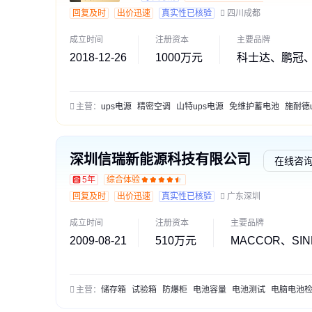
回复及时
出价迅速
真实性已核验
四川成都
成立时间
注册资本
主要品牌
2018-12-26
1000万元
科士达、鹏冠
主营：
ups电源
精密空调
山特ups电源
免维护蓄电池
施耐德ups电
深圳信瑞新能源科技有限公司
在线咨
5年
综合体验
回复及时
出价迅速
真实性已核验
广东深圳
成立时间
注册资本
主要品牌
2009-08-21
510万元
MACCOR、SI
主营：
储存箱
试验箱
防爆柜
电池容量
电池测试
电脑电池检