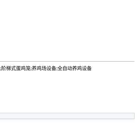
笼;阶梯式蛋鸡笼;养鸡场设备;全自动养鸡设备