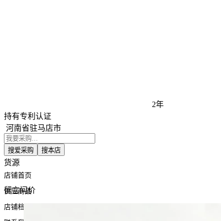
2年
持有专利认证
河南省驻马店市
搜爱采购
搜本店
货源
店铺首页
留言问价
供应商品
店铺档案