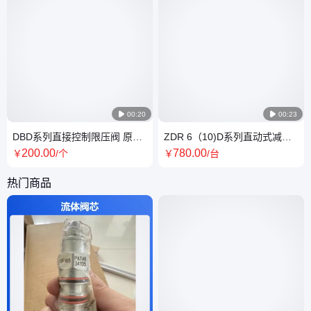

00:20

00:23
DBD系列直接控制限压阀 原装
ZDR 6（10)D系列直动式减压
正品 德国Rexroth力士乐 液压
阀 德国Rexroth力士乐 液压阀
200
.00
780
.00
￥
/个
￥
/台
阀
正品
热门商品