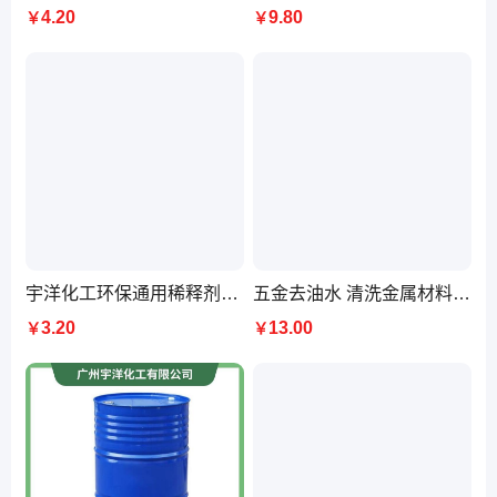
4.20
9.80
￥
￥
宇洋化工环保通用稀释剂25kg桶装无色透明低味溶解性强
五金去油水 清洗金属材料加工后表面油污 不伤油漆 送货上门
3.20
13.00
￥
￥