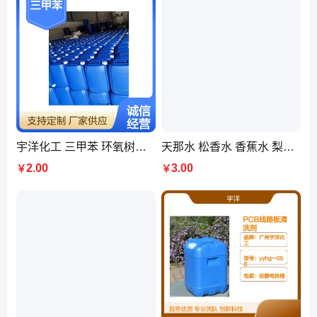
宇洋化工 三甲苯 环氧树脂固化剂 染料印刷油墨专用溶剂 印刷厂机械厂
天那水 松香水 香蕉水 梨油 工业级稀释剂 工业清洗 厂家直售 全国配送
2.00
3.00
￥
￥