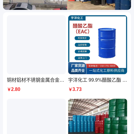
铜材铝材不锈钢金属合金超声波工业脱脂剂除油剂除锈剂清洗剂
宇洋化工 99.9%醋酸乙酯 EAC 乙酸乙酯 乙酸乙醚
2.80
3.73
￥
￥