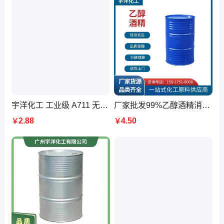
宇洋化工 工业级 A711 无水乙醇 省内 可送货上门
厂家批发99%乙醇酒精消毒液食品厂设备清洁 表面擦洗消毒剂
2.88
4.50
￥
￥