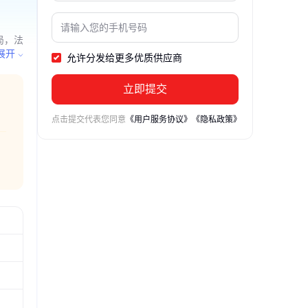
局，法
设备、
展开
允许分发给更多优质供应商
化妆
立即提交
点击提交代表您同意
《用户服务协议》
《隐私政策》