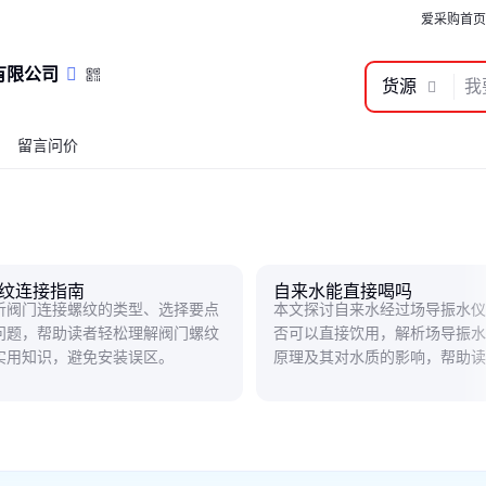
爱采购首页
有限公司
货源
留言问价
纹连接指南
自来水能直接喝吗
析阀门连接螺纹的类型、选择要点
本文探讨自来水经过场导振水仪
问题，帮助读者轻松理解阀门螺纹
否可以直接饮用，解析场导振水
实用知识，避免安装误区。
原理及其对水质的影响，帮助读
实际效果与注意事项。