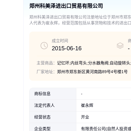
郑州科美泽进出口贸易有限公司
郑州科美泽进出口贸易有限公司注册地址位于郑州市郑东
人代表为崔永辉，经营范围包括从事货物和技术的进出
电子产品、办公用品、五金交电、建材、预包装食品（
品。
成立时间
2015-06-16
-
主营商品：
记忆环;内丝弯头;分水器角阀;自动旋转头
厂家地址：
郑州市郑东新区黄河南路89号4号楼1号
商标信息
-
法定代表人
崔永辉
经营状态
开业
企业类型
有限责任公司(自然人投资或