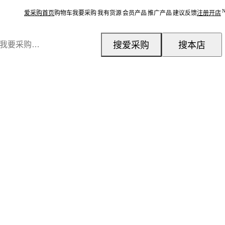
爱采购首页
购物车
我要采购
我有货源
会员产品
推广产品
建议反馈
注册开店
搜爱采购
搜本店