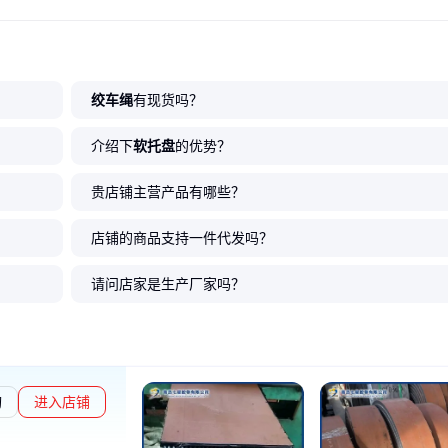
绞车绳
有现货吗？
介绍下
软托盘
的优势？
贵店铺主营产品有哪些？
店铺的商品支持一件代发吗？
请问店家是生产厂家吗？
询
进入店铺