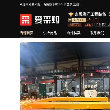
欢迎来到爱采购，百度旗下B2B平台
登录/注册
吉恩海洋工程装备（
3年
厂
来图定制
OEM
持有专利
店铺首页
供应商品
店铺档案
联系我们