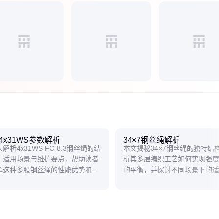
4x31WS参数解析
34×7钢丝绳解析
解析4x31WS-FC-8.3钢丝绳的结
本文揭秘34×7钢丝绳的独特结
、适用场景与维护要点，帮助读者
析其多层编织工艺如何实现强度
解这种多股钢丝绳的性能优势和使
的平衡，并探讨不同场景下的适
。
助读者理解这种特殊钢丝绳的性