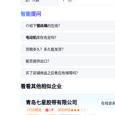
生产人数
7
智能提问
介绍下
钢丝绳
的在线？
电动机
库存充足吗？
货期多久？多久能发货？
能否提供出口？
买了店铺商品之后售后有保障吗？
看看其他相似企业
青岛七星胶带有限公司
在线咨
行业精选
1年
综合体验