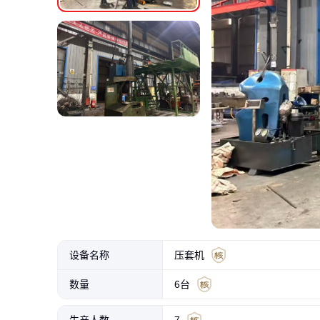
设备名称
压套机
数量
6台