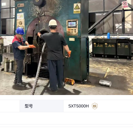
型号
SXT5000H