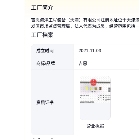
工厂简介
吉恩海洋工程装备（天津）有限公司注册地址位于天津滨
发区市场监督管理局，法人代表为成昊，经营范围包括
属丝绳及其制品销售；产业用纺织制成品制造；产业用
工厂档案
属链条及其他金属制品制造；金属链条及其他金属制品
黑色 货号7532 重量20kg 抛光发
圆头插编索具 光面涂油、油绳 套
压制软环索具 起重吊装 钢丝绳加
长度1m-10m 丙纶 吊装带吊索具
单肢成套压制索具 高质量 碳钢
两腿压制钢丝绳成套索具CCS 碳
钢丝绳吊车索具 碳钢 双捻(多股)
钢丝绳索具 规格齐全焊
船用钢丝绳定做 钛合金钢
双捻(多股)、单 拉力50
吉恩 浇筑索具 国标 美标
吉恩压制三肢起重钢绳
钢丝绳索具 光面有油 
索具卸扣 型号0.5t-100
属结构销售；海洋能系统与设备制造；物料搬运装备销
黑浸漆 锰钢 使用周期长 起吊索
环钢丝绳 多规格吊索 结构6*37+
工定制 镀锌和涂油
白色两头扣圆形扁平吊带
起重 吊装 结实耐用
钢 光面和镀锌 麻和钢芯
起重吊装 强 光面有油 可定制
实体工厂 压制钢绳 货
钢绳索具定制加工
芯 黑漆 镀锌 吊索具
式 G417闭式索节
绳起重吊装多种规格长
5倍 起重吊装 机械加工
12mm 重量25g 标准类
成立时间
2021-11-03
售；机械设备研发；专用设备修理；通用设备修理；技
具
F
金
售；机械设备销售；建筑材料销售；五金产品批发；化
50
55
360
13
156
18
50
.00
.00
.80
.00
.00
.00
.00
65
165
32
1790
890
50
165
.00
.00
.00
.00
.01
.00
.00
￥
￥
￥
￥
￥
￥
￥
￥
￥
￥
￥
￥
￥
￥
进出口；机械设备租赁；非居住房地产租赁；总质量4.
商标/品牌
吉恩
经批准的项目外，凭营业执照依法自主开展经营活动）
经营活动，具体经营项目以相关部门批准文件或许可证
资质证书
营业执照