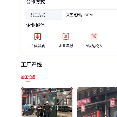
合作方式
加工方式
来图定制，OEM
企业诚信
主体资质
企业年报
A级纳税人
工厂产线
加工设备