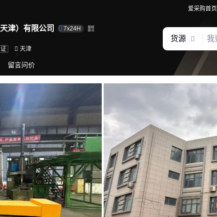
爱采购首页
天津）有限公司
7x24H
货源
认证
天津
留言问价