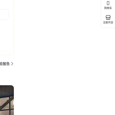
购物车
注册开店
验报告