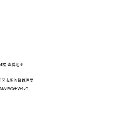
4楼
查看地图
阳区市场监督管理局
3MA4WGPW45Y