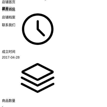
店铺首页
展开
留言问价
供应商品
店铺档案
联系我们
成立时间
2017-04-28
商品数量
-