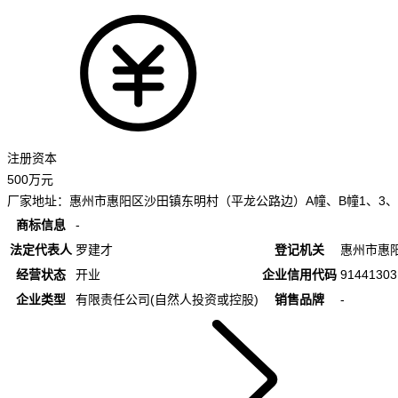
注册资本
500万元
厂家地址：
惠州市惠阳区沙田镇东明村（平龙公路边）A幢、B幢1、3、
商标信息
-
法定代表人
罗建才
登记机关
惠州市惠
经营状态
开业
企业信用代码
9144130
企业类型
有限责任公司(自然人投资或控股)
销售品牌
-