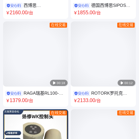
西博思
德国西博思SIPOS电
2SA5010Z2SA5010系列01电
子单元2SY5001-5PS00-4DG4
2160
.00
1855
.00
￥
/台
￥
/台
动执行器全国供应
电动执行器正品供应
在线交易
在线交易

00:18

00:12
RAGA瑞基RL100-
ROTORK罗托克
RLM-100RJ200电动执行器整
IQT125电动执行机构产品 全国
1379
.00
2133
.00
￥
/台
￥
/台
机配件 全国包邮供应
包邮
在线交易
在线交易