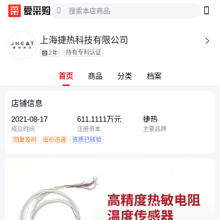
上海捷热科技有限公司

持有专利认证
2年
首页
商品
分类
档案
店铺信息
2021-08-17
611.1111万元
捷热
成立时间
注册资本
主要品牌
回复及时
出价迅速
资质已核验