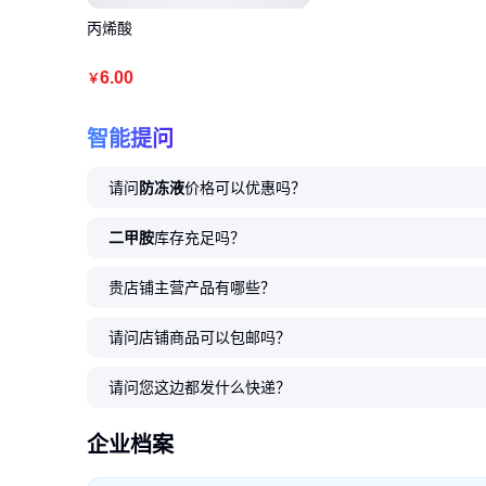
丙烯酸
6
.00
￥
智能提问
请问
防冻液
价格可以优惠吗？
二甲胺
库存充足吗？
贵店铺主营产品有哪些？
请问店铺商品可以包邮吗？
请问您这边都发什么快递？
企业档案