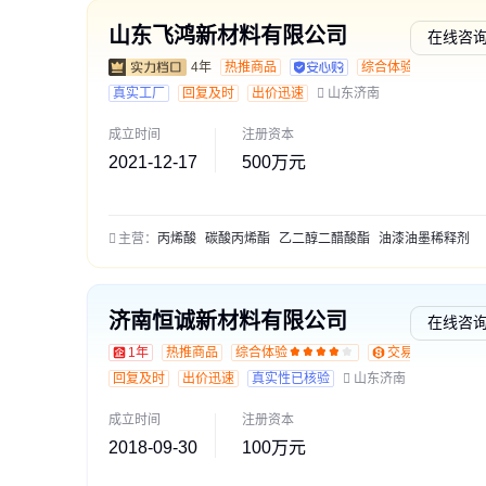
山东飞鸿新材料有限公司
在线咨
4年
热推商品
综合体验
真实工厂
回复及时
出价迅速
山东济南
成立时间
注册资本
2021-12-17
500万元
主营：
丙烯酸
碳酸丙烯酯
乙二醇二醋酸酯
油漆油墨稀释剂
济南恒诚新材料有限公司
在线咨
1年
热推商品
综合体验
交易勋章L1
回复及时
出价迅速
真实性已核验
山东济南
成立时间
注册资本
2018-09-30
100万元