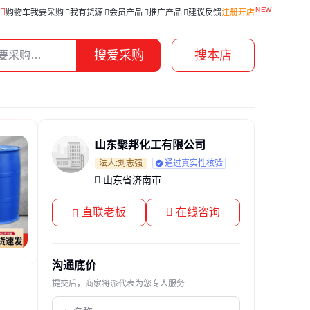
购物车
我要采购
我有货源
会员产品
推广产品
建议反馈
注册开店
搜爱采购
搜本店
山东聚邦化工有限公司
法人:刘志强
通过真实性核验
山东省济南市
直联老板
在线咨询
沟通底价
提交后，商家将派代表为您专人服务