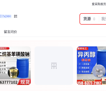
爱采购首页
7x24H
货源
留言问价