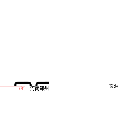
货源
河南郑州
3年