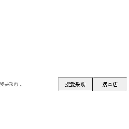
搜爱采购
搜本店