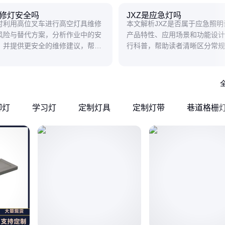
修灯安全吗
JXZ是应急灯吗
讨利用高位叉车进行高空灯具维修
本文解析JXZ是否属于应急照
风险与替代方案，分析作业中的安
产品特性、应用场景和功能设计
，并提供更安全的维修建议，帮助
行科普，帮助读者清晰区分常规
免危险操作。
急照明的差异。
脚灯
学习灯
定制灯具
定制灯带
巷道格栅