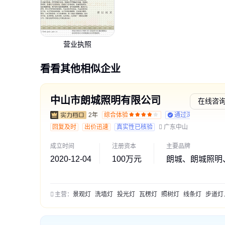
营业执照
看看其他相似企业
中山市朗城照明有限公司
在线咨
2年
综合体验
通过深度核验
回复及时
出价迅速
真实性已核验
广东中山
成立时间
注册资本
主要品牌
2020-12-04
100万元
朗城、朗城照明
主营：
景观灯
洗墙灯
投光灯
瓦楞灯
照树灯
线条灯
步道灯