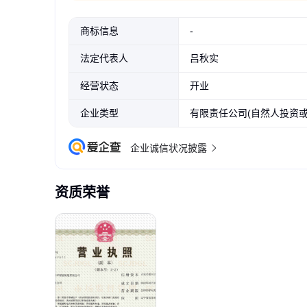
商标信息
-
法定代表人
吕秋实
经营状态
开业
企业类型
有限责任公司(自然人投资或
企业诚信状况披露
资质荣誉