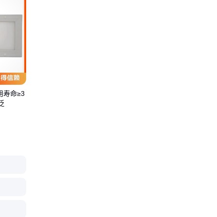
寿命≥3
泛