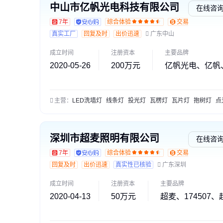
中山市亿帆光电科技有限公司
在线咨
7年
综合体验
交易勋章L1
真实工厂
回复及时
出价迅速
广东中山
成立时间
注册资本
主要品牌
2020-05-26
200万元
亿帆光电、亿帆
主营：
LED洗墙灯
线条灯
投光灯
瓦楞灯
瓦片灯
抱树灯
点
深圳市超麦照明有限公司
在线咨
7年
综合体验
交易勋章L2
回复及时
出价迅速
真实性已核验
广东深圳
成立时间
注册资本
主要品牌
2020-04-13
50万元
超麦、174507