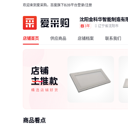
欢迎来到爱采购，百度旗下B2B平台
登录/注册
沈阳金科华智能制造有
3年
辽宁省沈阳市
店铺首页
供应商品
店铺档案
联系我们
商品看点