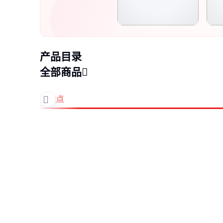
产品目录
全部商品
中性点
互感器
保护器
保护装置
保护间隙
变压器
地电波