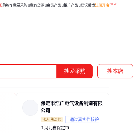
购物车
我要采购
我有货源
会员产品
推广产品
建议反馈
注册开店
搜爱采购
搜本店
保定市浩广电气设备制造有限
公司
通过真实性核验
法人:焦治伟
河北省保定市