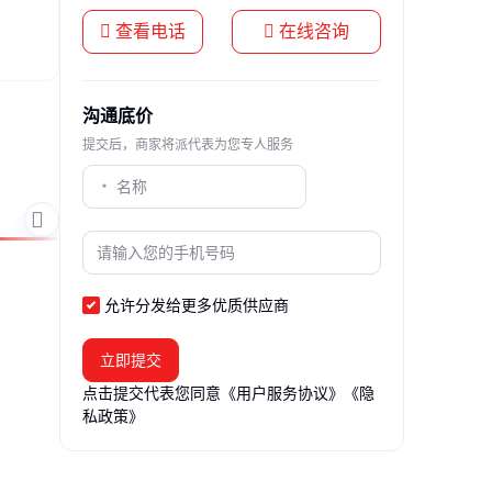
查看电话
在线咨询
沟通底价
提交后，商家将派代表为您专人服务
允许分发给更多优质供应商
立即提交
点击提交代表您同意
《用户服务协议》
《隐
私政策》