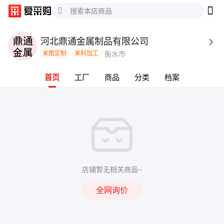
河北鼎通金属制品有限公司

来图定制
来料加工
衡水市
首页
工厂
商品
分类
档案
店铺暂无相关商品~
全网询价