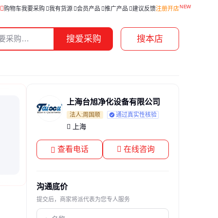
购物车
我要采购
我有货源
会员产品
推广产品
建议反馈
注册开店
搜爱采购
搜本店
上海台旭净化设备有限公司
法人:周国顺
通过真实性核验
上海
查看电话
在线咨询
沟通底价
提交后，商家将派代表为您专人服务