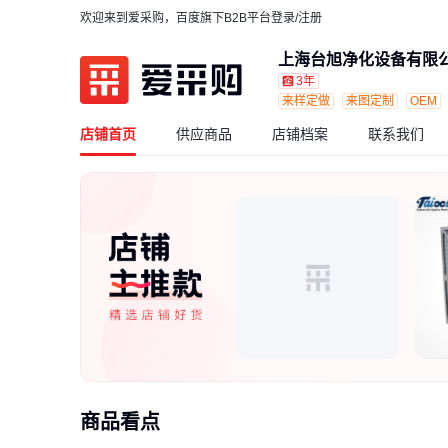
欢迎来到爱采购，百度旗下B2B平台
登录/注册
上海台旭净化设备有限
3年
来样定做
来图定制
OEM
店铺首页
供应商品
店铺档案
联系我们
商品看点