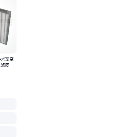
手术室空
过滤网