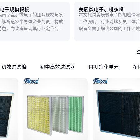
电子规模揭秘
美辰微电子加班多吗
焦南京圭步微电子的团队规模与发
本文探讨美辰微电子的加班情况
，解析这家半导体企业的员工构成
工作强度、行业对比及员工体验
特色，为读者呈现其行业定位与创
职者全面了解该公司的工作环境
。
初效过滤棉
初中高效过滤器
FFU净化单元
净