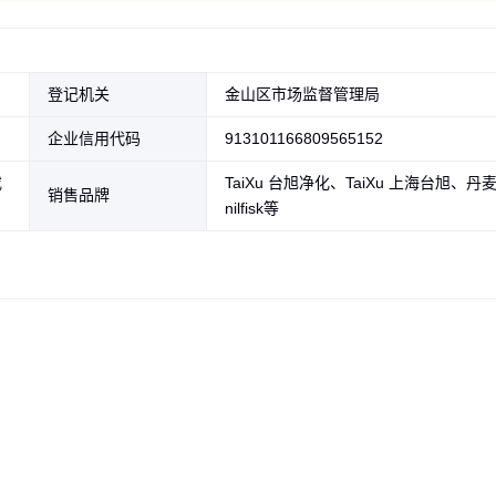
登记机关
金山区市场监督管理局
企业信用代码
913101166809565152
或
TaiXu 台旭净化、TaiXu 上海台旭、丹
销售品牌
nilfisk等