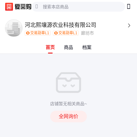
河北熙壤源农业科技有限公司

廊坊市
交易勋章L1
交易勋章L1
首页
商品
档案
店铺暂无相关商品~
全网询价