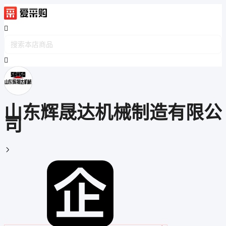
山东辉晟达机械制造有限公
司
