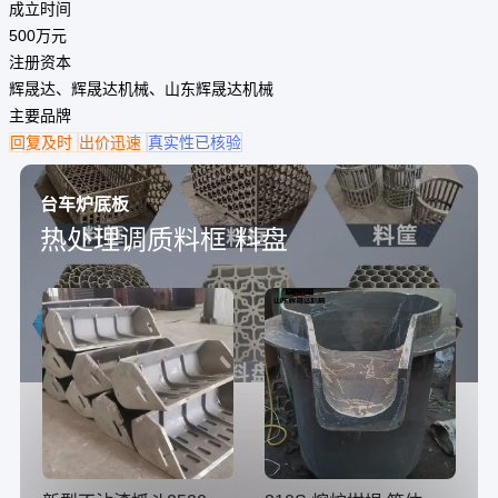
成立时间
500万元
注册资本
辉晟达、辉晟达机械、山东辉晟达机械
主要品牌
回复及时
出价迅速
真实性已核验
台车炉底板
热处理调质料框 料盘