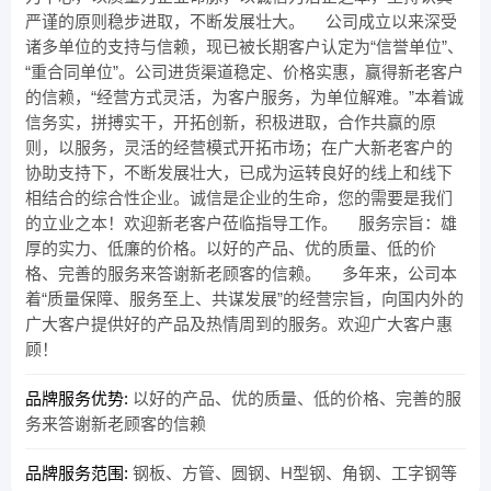
严谨的原则稳步进取，不断发展壮大。 公司成立以来深受
诸多单位的支持与信赖，现已被长期客户认定为“信誉单位”、
“重合同单位”。公司进货渠道稳定、价格实惠，赢得新老客户
的信赖，“经营方式灵活，为客户服务，为单位解难。”本着诚
信务实，拼搏实干，开拓创新，积极进取，合作共赢的原
则，以服务，灵活的经营模式开拓市场；在广大新老客户的
协助支持下，不断发展壮大，已成为运转良好的线上和线下
相结合的综合性企业。诚信是企业的生命，您的需要是我们
的立业之本！欢迎新老客户莅临指导工作。 服务宗旨：雄
厚的实力、低廉的价格。以好的产品、优的质量、低的价
格、完善的服务来答谢新老顾客的信赖。 多年来，公司本
着“质量保障、服务至上、共谋发展”的经营宗旨，向国内外的
广大客户提供好的产品及热情周到的服务。欢迎广大客户惠
顾！
品牌服务优势:
以好的产品、优的质量、低的价格、完善的服
务来答谢新老顾客的信赖
品牌服务范围:
钢板、方管、圆钢、H型钢、角钢、工字钢等