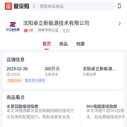
沈阳卓立新能源技术有限公司

持有专利认证
沈阳
3年
首页
商品
档案
店铺信息
2019-02-28
300万元
沈阳卓立新能源技
术
成立时间
注册资本
主要品牌
回复及时
真实性已核验
商品看点
水泵回路接线指南
36V电路接线指南
本文详细讲解水泵控制箱回路的接线方
本文详细介绍36V控制
法及保险配置技巧，帮助读者安全高效
法，包括基础接线步骤
地完成电路改造，避免常见操作误区。
以及常见问题解决方案