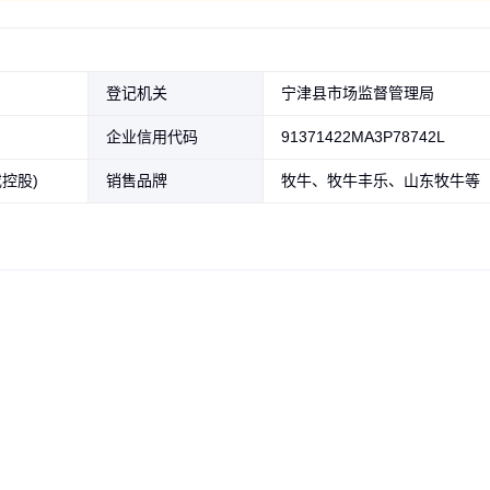
登记机关
宁津县市场监督管理局
企业信用代码
91371422MA3P78742L
控股)
销售品牌
牧牛、牧牛丰乐、山东牧牛等