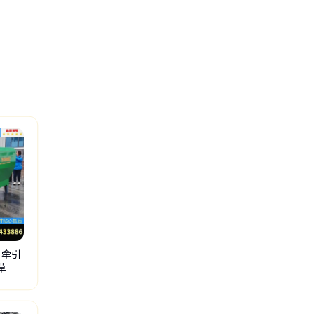
 牵引
草料
抛撒机
牛羊粪便抛洒机
抛粪车
撒粪车
撒肥车
撒粪设备
大型化肥抛撒车
牛粪鸡