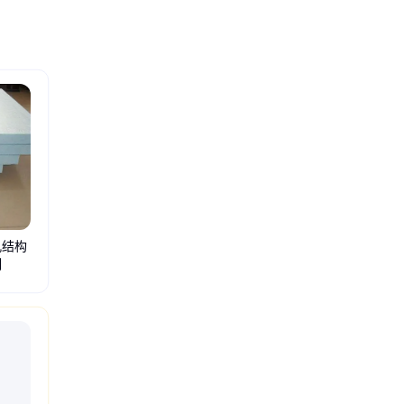
孔结构
制