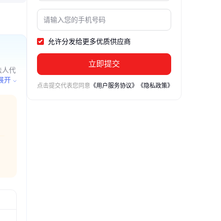
允许分发给更多优质供应商
立即提交
法人代
隔音
展开
点击提交代表您同意
《用户服务协议》
《隐私政策》
许可审