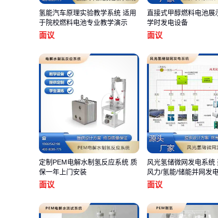
氢能汽车原理实验教学系统 适用
直接式甲醇燃料电池展
于院校燃料电池专业教学演示
学时发电设备
面议
面议
定制PEM电解水制氢反应系统 质
风光氢储微网发电系统 
保一年上门安装
风力/氢能/储能并网发
面议
面议