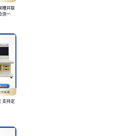
解槽并联
检测一体
 支持定