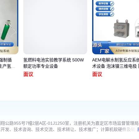
强制循
氢燃料电池实验教学系统 500W
AEM电解水制氢反应系统
生产氢气
额定功率专业设备
术设备 泡沫镍三维电极
面议
面议
路955号7幢2层A区-01J1250室，注册机关为嘉定区市场监督管理
术开发、技术咨询、技术交流、技术转让、技术推广；计算机软硬件及辅
电组件设备销售；电子专用设备销售；办公设备销售；电工仪器仪表销售