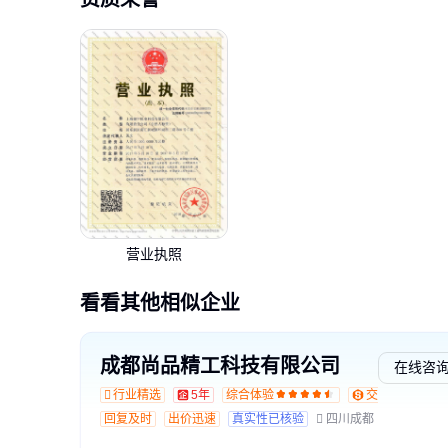
营业执照
看看其他相似企业
成都尚品精工科技有限公司
在线咨
行业精选
5年
综合体验
交易勋章L1
回复及时
出价迅速
真实性已核验
四川成都