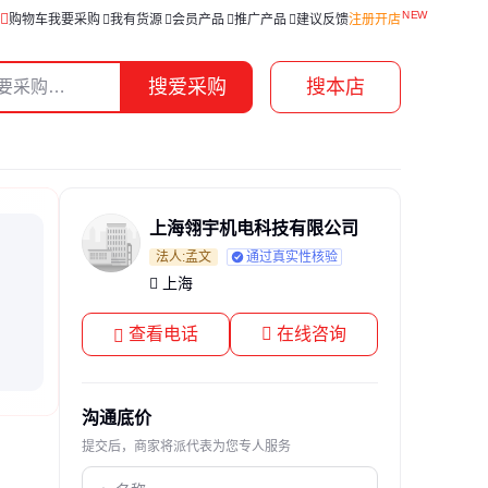
购物车
我要采购
我有货源
会员产品
推广产品
建议反馈
注册开店
搜爱采购
搜本店
上海翎宇机电科技有限公司
法人:孟文
通过真实性核验
上海
查看电话
在线咨询
沟通底价
提交后，商家将派代表为您专人服务