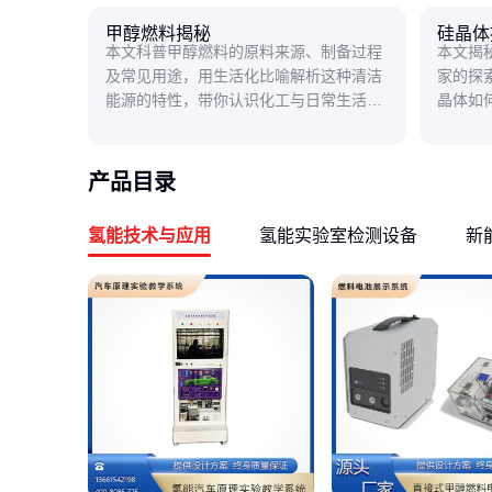
甲醇燃料揭秘
硅晶体
本文科普甲醇燃料的原料来源、制备过程
本文揭
及常见用途，用生活化比喻解析这种清洁
家的探
能源的特性，带你认识化工与日常生活的
晶体如
奇妙联系。
子时代
产品目录
氢能技术与应用
氢能实验室检测设备
新