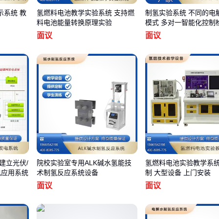
示系统 教
氢燃料电池教学实验系统 支持燃
制氢实验系统 不同的电
料电池能量转换原理实验
模式 多对一智能化控制
化
面议
面议
建立光伏/
院校实验室专用ALK碱水氢能技
氢燃料电池实验教学系统
电应用系统
术制氢反应系统设备
制 大型设备 上门安装
面议
面议