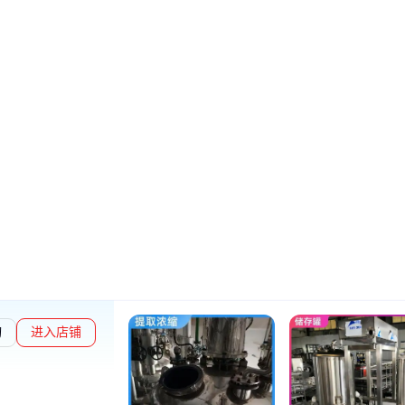
询
进入店铺