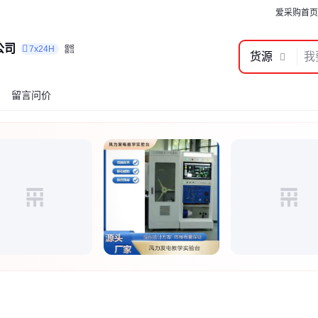
爱采购首页
公司
7x24H
货源
留言问价