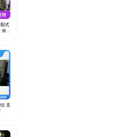
装配式
 尚品
分散罐
仪 支
查
视觉检测
离线式ccd视觉检测
一键式闪测仪
ccd视觉检测分选机