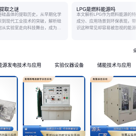
提取之谜
LPG是燃料能源吗
秘硅晶体的提取历史，从早期化学
本文解析LPG作为燃料能源的
索到现代工业技术的突破，解析硅
成分、应用场景到环保表现，带
何从实验室走向科技舞台，成为电
识这种常见却容易被忽视的能源
的基石。
能源发电技术与应用
实验仪器设备
储能技术与应用