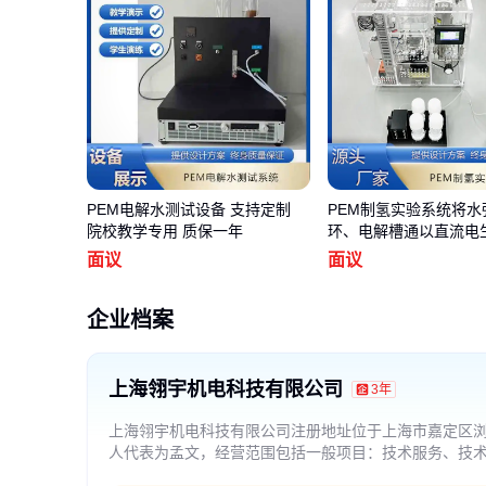
PEM电解水测试设备 支持定制
PEM制氢实验系统将水
院校教学专用 质保一年
环、电解槽通以直流电
和氧气
面议
面议
企业档案
上海翎宇机电科技有限公司
3年
上海翎宇机电科技有限公司注册地址位于上海市嘉定区浏翔公
人代表为孟文，经营范围包括一般项目：技术服务、技
批发；计算机软硬件及辅助设备零售；电子元器件与机