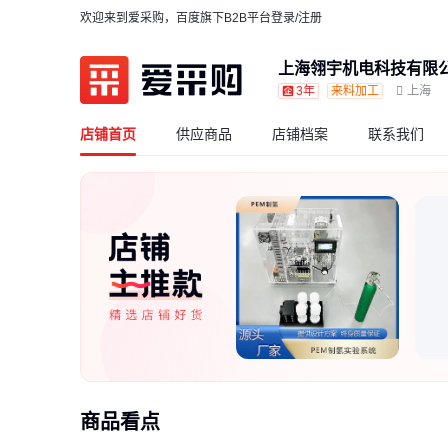
欢迎来到爱采购，百度旗下B2B平台
登录/注册
上海翎宇机电科技有限
3年
来料加工
上海
店铺首页
供应商品
店铺档案
联系我们
商品看点