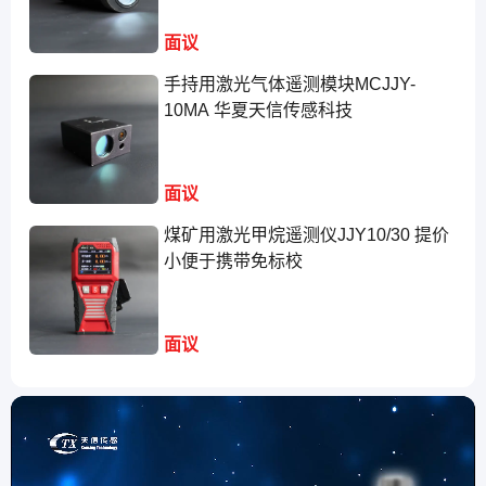
面议
手持用激光气体遥测模块MCJJY-
10MA 华夏天信传感科技
面议
煤矿用激光甲烷遥测仪JJY10/30 提价
小便于携带免标校
面议