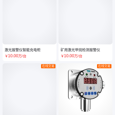
激光报警仪智能充电柜
矿用激光甲烷检测报警仪
10
.00
10
.00
￥
万
/台
￥
万
/台
在线交易
在线交易