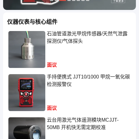
仪器仪表与核心组件
石油管道激光甲烷传感器/天然气泄露
探测仪/气体探头
面议
手持便携式 JJT10/1000 甲烷一氧化碳
检测报警仪
面议
云台用激光气体遥测模块MCJJT-
50MB 开机快无需定期校准