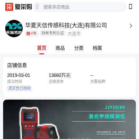
华夏天信传感科技(大连)有限公司

持有专利认证
大连市
4年
首页
商品
分类
档案
店铺信息
2019-03-01
13660万元
--
成立时间
注册资本
主要品牌
真实性已核验