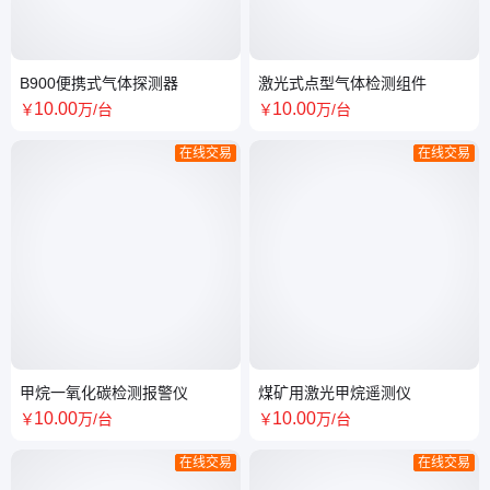
B900便携式气体探测器
激光式点型气体检测组件
10
.00
10
.00
￥
万
/台
￥
万
/台
在线交易
在线交易
甲烷一氧化碳检测报警仪
煤矿用激光甲烷遥测仪
10
.00
10
.00
￥
万
/台
￥
万
/台
在线交易
在线交易