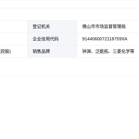
登记机关
佛山市市场监督管理局
企业信用代码
9144060072118759XA
控股)
销售品牌
钟渊、泛能拓、三菱化学等