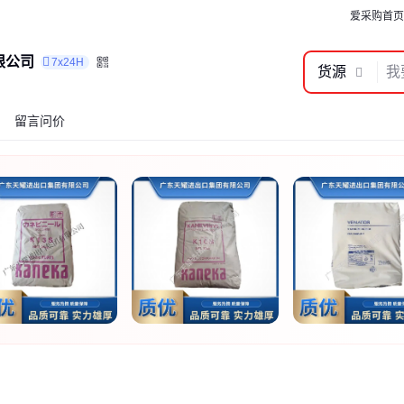
爱采购首页
限公司
7x24H
货源
留言问价