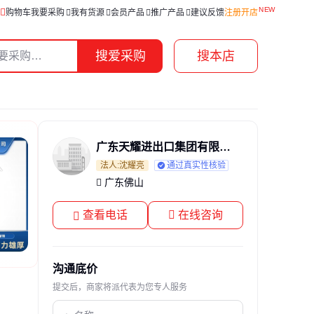
购物车
我要采购
我有货源
会员产品
推广产品
建议反馈
注册开店
搜爱采购
搜本店
广东天耀进出口集团有限公司
法人:沈耀亮
通过真实性核验
广东佛山
查看电话
在线咨询
沟通底价
提交后，商家将派代表为您专人服务