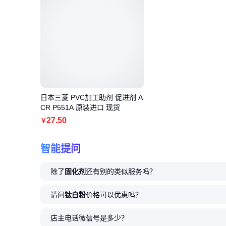
日本三菱 PVC加工助剂 促进剂 A
CR P551A 原装进口 现货
27
.50
￥
智能提问
除了
固化剂
还有别的类似服务吗？
请问
钛白粉
价格可以优惠吗？
店主电话微信号是多少？