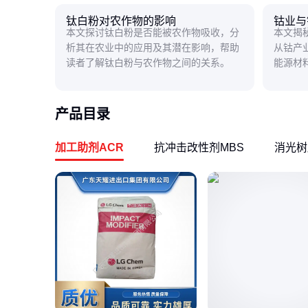
钛白粉对农作物的影响
钴业与
本文探讨钛白粉是否能被农作物吸收，分
本文揭
析其在农业中的应用及其潜在影响，帮助
从钴产
读者了解钛白粉与农作物之间的关系。
能源材
似无关
产品目录
加工助剂ACR
抗冲击改性剂MBS
消光树