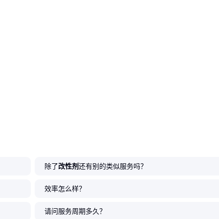
除了
改性剂
还有别的类似服务吗？
效率怎么样？
请问服务周期多久？