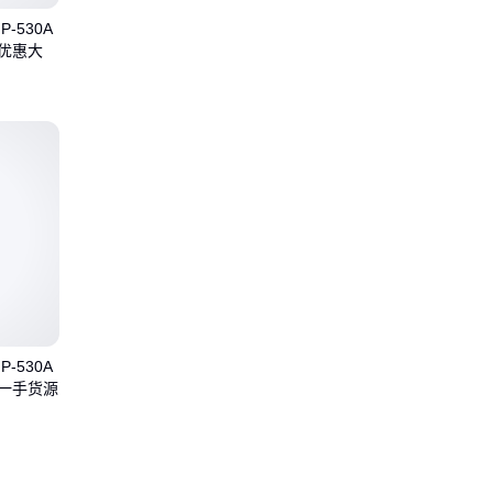
-530A
 优惠大
-530A
 一手货源