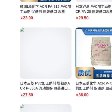
韩国LG化学 ACR PA-912 PVC加
日本钟渊 PVC加工助剂
工助剂 促进剂 原装进口 现货
CR PA-20 原装进口现
23
.00
29
.50
￥
￥
日本三菱 PVC加工助剂 增韧剂A
日本三菱化学 ACR P-7
CR P-530A 流动性好 原装进口
的加工助剂 促进剂 原装
现货
货
27
.50
36
.00
￥
￥