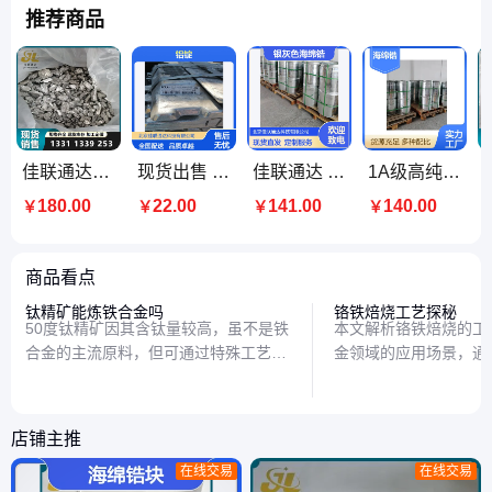
推荐商品
佳联通达银灰色海绵锆Zr ≥99.4% 冶炼添加剂 3-25mm 精选厂家
现货出售 A00铝锭 99.7%含量 25kg/块 物流全国配送
佳联通达 银灰色海绵锆 锆块 粒度3-25mm 可定制 库存足 运输快
1A级高纯度海绵锆 ≥99.94 有色金属 锆颗粒 工业级 佳联通达
180.00
22.00
141.00
140.00
￥
￥
￥
￥
商品看点
钛精矿能炼铁合金吗
铬铁焙烧工艺探秘
50度钛精矿因其含钛量较高，虽不是铁
本文解析铬铁焙烧的工
合金的主流原料，但可通过特殊工艺参
金领域的应用场景，通
与冶炼；它更广泛应用于钛白粉、焊条
例说明，帮助读者理解
涂料及航天材料等领域。本文解析其冶
术的核心原理与分类归
金潜力与核心用途。
店铺主推
在线交易
在线交易