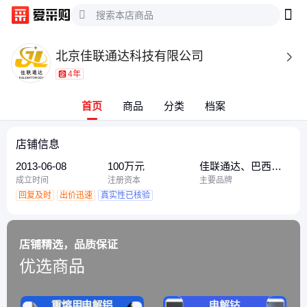
北京佳联通达科技有限公司

4年
首页
商品
分类
档案
店铺信息
2013-06-08
100万元
佳联通达、巴西铌
铁、云南铜业
成立时间
注册资本
主要品牌
回复及时
出价迅速
真实性已核验
店铺精选，品质保证
优选商品