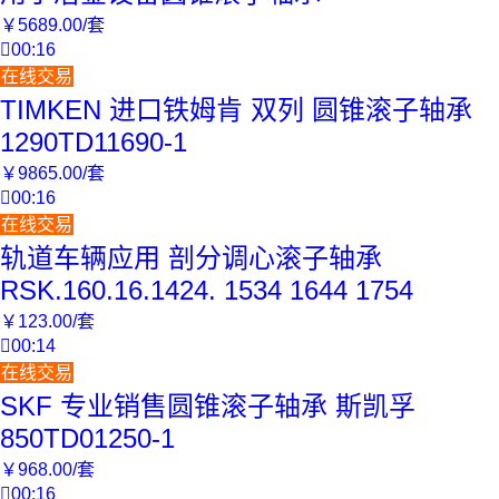
￥
5689
.00
/套

00:16
在线交易
TIMKEN 进口铁姆肯 双列 圆锥滚子轴承
1290TD11690-1
￥
9865
.00
/套

00:16
在线交易
轨道车辆应用 剖分调心滚子轴承
RSK.160.16.1424. 1534 1644 1754
￥
123
.00
/套

00:14
在线交易
SKF 专业销售圆锥滚子轴承 斯凯孚
850TD01250-1
￥
968
.00
/套

00:16