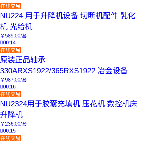
在线交易
NU224 用于升降机设备 切断机配件 乳化
机 光给机
￥
589
.00
/套

00:14
在线交易
原装正品轴承
330ARXS1922/365RXS1922 冶金设备
￥
987
.00
/套

00:16
在线交易
NU2324用于胶囊充填机 压花机 数控机床
升降机
￥
236
.00
/套

00:15
在线交易