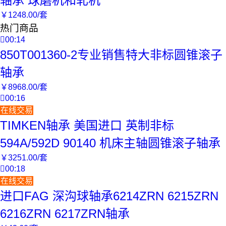
轴承 球磨机和轧机
￥
1248
.00
/套
热门商品

00:14
850T001360-2专业销售特大非标圆锥滚子
轴承
￥
8968
.00
/套

00:16
在线交易
TIMKEN轴承 美国进口 英制非标
594A/592D 90140 机床主轴圆锥滚子轴承
￥
3251
.00
/套

00:18
在线交易
进口FAG 深沟球轴承6214ZRN 6215ZRN
6216ZRN 6217ZRN轴承