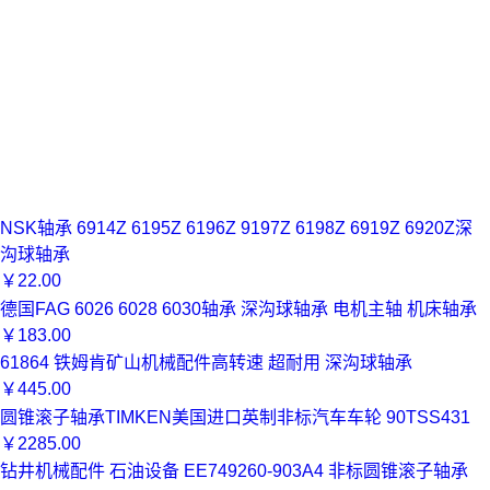
NSK轴承 6914Z 6195Z 6196Z 9197Z 6198Z 6919Z 6920Z深
沟球轴承
￥
22.00
德国FAG 6026 6028 6030轴承 深沟球轴承 电机主轴 机床轴承
￥
183.00
61864 铁姆肯矿山机械配件高转速 超耐用 深沟球轴承
￥
445.00
圆锥滚子轴承TIMKEN美国进口英制非标汽车车轮 90TSS431
￥
2285.00
钻井机械配件 石油设备 EE749260-903A4 非标圆锥滚子轴承