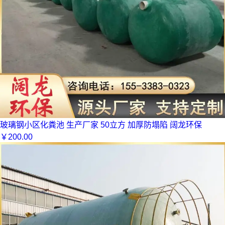
玻璃钢小区化粪池 生产厂家 50立方 加厚防塌陷 阔龙环保
￥
200.00