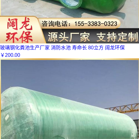
玻璃钢化粪池生产厂家 消防水池 寿命长 80立方 阔龙环保
￥
200.00