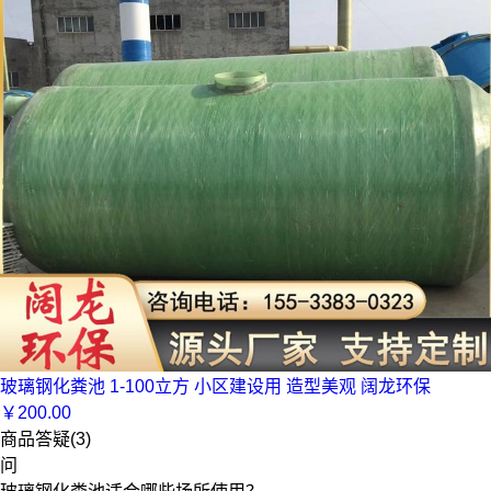
玻璃钢化粪池 1-100立方 小区建设用 造型美观 阔龙环保
￥
200.00
商品答疑(3)
问