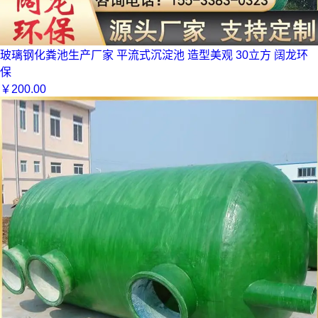
玻璃钢化粪池生产厂家 平流式沉淀池 造型美观 30立方 阔龙环
保
￥
200.00