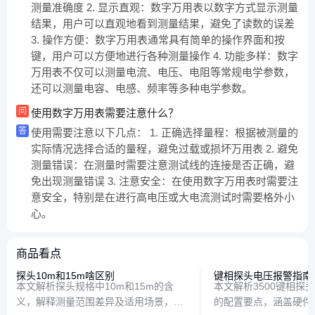
测量准确度 2. 显示直观：数字万用表以数字方式显示测量
结果，用户可以直观地看到测量结果，避免了读数的误差
3. 操作方便：数字万用表通常具有简单的操作界面和按
键，用户可以方便地进行各种测量操作 4. 功能多样：数字
万用表不仅可以测量电流、电压、电阻等常规电学参数，
还可以测量电容、电感、频率等多种电学参数。
问
使用数字万用表需要注意什么？
答
使用需要注意以下几点： 1. 正确选择量程：根据被测量的
实际情况选择合适的量程，避免过载或损坏万用表 2. 避免
测量错误：在测量时需要注意测试线的连接是否正确，避
免出现测量错误 3. 注意安全：在使用数字万用表时需要注
意安全，特别是在进行高电压或大电流测试时需要格外小
心。
商品看点
探头10m和15m啥区别
键相探头电压报警指南
本文解析探头规格中10m和15m的含
本文解析3500键相探
义，解释测量范围差异及适用场景，帮
的配置要点，涵盖硬件