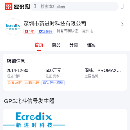
深圳市新进时科技有限公司

持有专利认证
深圳市
4年
首页
商品
分类
档案
店铺信息
2014-12-30
500万元
固纬、PROMAX、
Ecredix
成立时间
注册资本
主要品牌
回复及时
出价迅速
真实性已核验
GPS北斗信号发生器