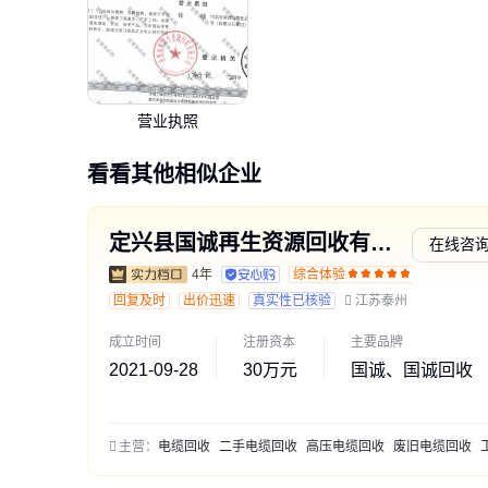
营业执照
看看其他相似企业
定兴县国诚再生资源回收有限公司
在线咨
4年
综合体验
交易勋
回复及时
出价迅速
真实性已核验
江苏泰州
成立时间
注册资本
主要品牌
2021-09-28
30万元
国诚、国诚回收
主营：
电缆回收
二手电缆回收
高压电缆回收
废旧电缆回收
工程剩余