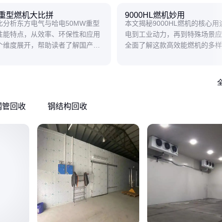
W重型燃机大比拼
9000HL燃机妙用
比分析东方电气与哈电50MW重型
本文揭秘9000HL燃机的核心
性能特点，从效率、环保性和应用
电到工业动力，再到特殊场景应
个维度展开，帮助读者了解国产重
全面了解这款高效能燃机的多样
的技术亮点与差异化优势。
钢管回收
钢结构回收