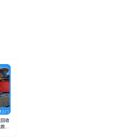
缆回收
现款结
板回收
配电柜回收
光伏线回收
光伏电缆回收
整盘电缆回收
电线电缆回收
架空