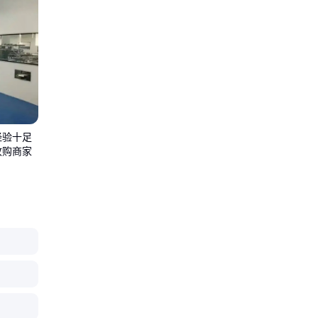
经验十足
收购商家