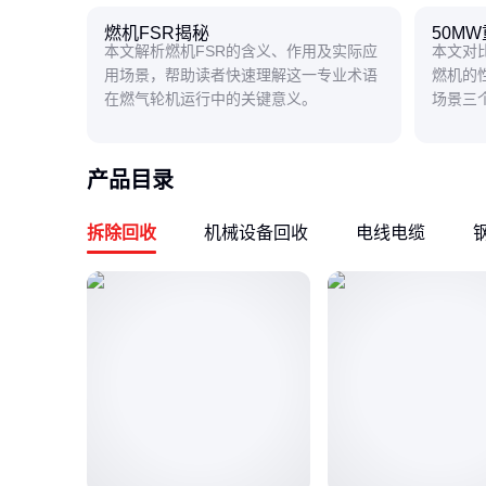
燃机FSR揭秘
50M
本文解析燃机FSR的含义、作用及实际应
本文对
用场景，帮助读者快速理解这一专业术语
燃机的
在燃气轮机运行中的关键意义。
场景三
型燃机
产品目录
拆除回收
机械设备回收
电线电缆