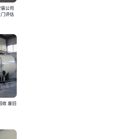
安装公司
上门评估
回收 废旧