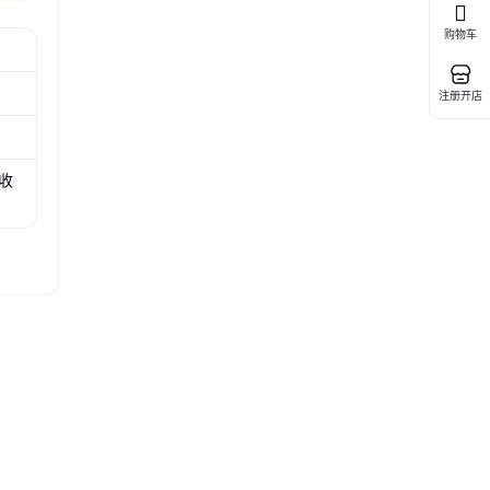
购物车
注册开店
收