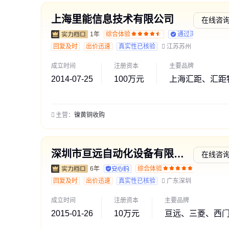
上海里能信息技术有限公司
在线咨
1年
综合体验
通过深度核验
回复及时
出价迅速
真实性已核验
江苏苏州
成立时间
注册资本
主要品牌
2014-07-25
100万元
上海汇距、汇距
主营：
镍黄铜收购
深圳市亘远自动化设备有限公司
在线咨
6年
综合体验
交易勋
回复及时
出价迅速
真实性已核验
广东深圳
成立时间
注册资本
主要品牌
2015-01-26
10万元
亘远、三菱、西