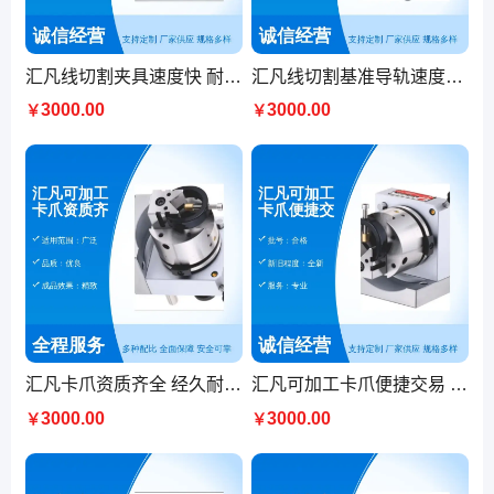
汇凡线切割夹具速度快 耐用广泛适用专业定制
汇凡线切割基准导轨速度快 精致品质 快速稳定 导轨导轨适用
3000.00
3000.00
￥
￥
汇凡卡爪资质齐全 经久耐用按需定制 优质服务专业打造
汇凡可加工卡爪便捷交易 适用广泛 精致成品 品质优良
3000.00
3000.00
￥
￥