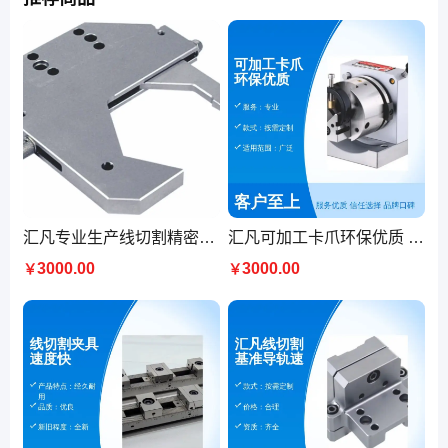
汇凡专业生产线切割精密夹具性能稳定 批号合格资质齐全专业服务
汇凡可加工卡爪环保优质 精致成品 批号合格 品质优良
3000.00
3000.00
￥
￥