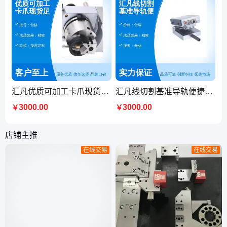
汇凡优质可加工卡爪现货足 全新定制 专业品质 经久耐用
汇凡线切割基准导轨便捷交易 经久耐用 高精度导轨物美价廉
3000.00
3000.00
￥
￥
店铺主推
在线交易
在线交易