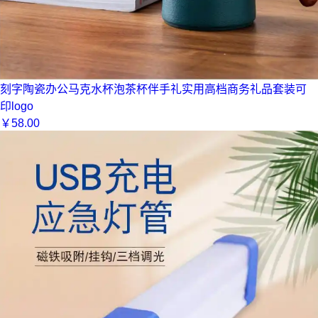
刻字陶瓷办公马克水杯泡茶杯伴手礼实用高档商务礼品套装可
印logo
￥
58.00