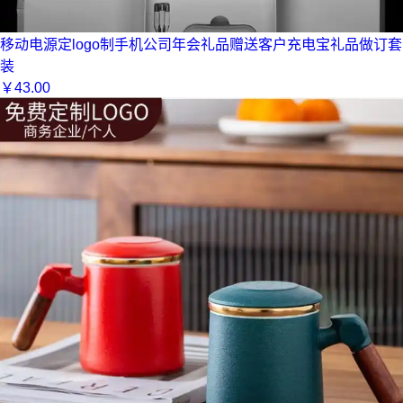
移动电源定logo制手机公司年会礼品赠送客户充电宝礼品做订套
装
￥
43.00