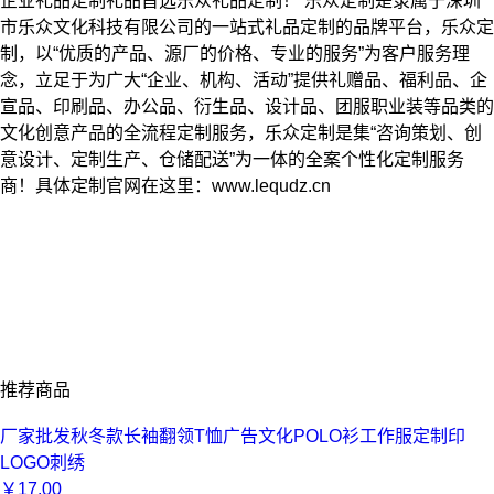
企业礼品定制礼品首选乐众礼品定制！ 乐众定制是隶属于深圳
市乐众文化科技有限公司的一站式礼品定制的品牌平台，乐众定
制，以“优质的产品、源厂的价格、专业的服务”为客户服务理
念，立足于为广大“企业、机构、活动”提供礼赠品、福利品、企
宣品、印刷品、办公品、衍生品、设计品、团服职业装等品类的
文化创意产品的全流程定制服务，乐众定制是集“咨询策划、创
意设计、定制生产、仓储配送”为一体的全案个性化定制服务
商！具体定制官网在这里：www.lequdz.cn
推荐商品
厂家批发秋冬款长袖翻领T恤广告文化POLO衫工作服定制印
LOGO刺绣
￥
17.00