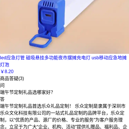
led应急灯管 磁吸悬挂多功能夜市摆摊充电灯 usb移动应急地摊
灯泡
￥
8.20
商品答疑(3)
问
端午节定制礼品选哪家好？
答
端午节定制礼品首选乐众礼品定制！ 乐众定制是隶属于深圳市
乐众文化科技有限公司的一站式礼品定制的品牌平台，乐众定
制，以“优质的产品、源厂的价格、专业的服务”为客户服务理
念，立足于为广大“企业、机构、活动”提供礼赠品、福利品、企