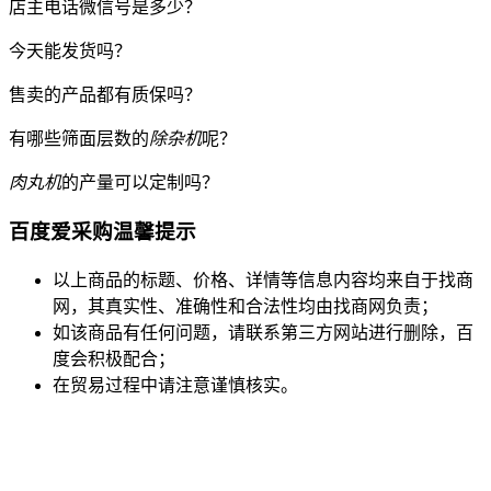
店主电话微信号是多少？
今天能发货吗？
售卖的产品都有质保吗？
有哪些筛面层数的
除杂机
呢？
肉丸机
的产量可以定制吗？
百度爱采购温馨提示
以上商品的标题、价格、详情等信息内容均来自于找商
网，其真实性、准确性和合法性均由找商网负责；
如该商品有任何问题，请联系第三方网站进行删除，百
度会积极配合；
在贸易过程中请注意谨慎核实。