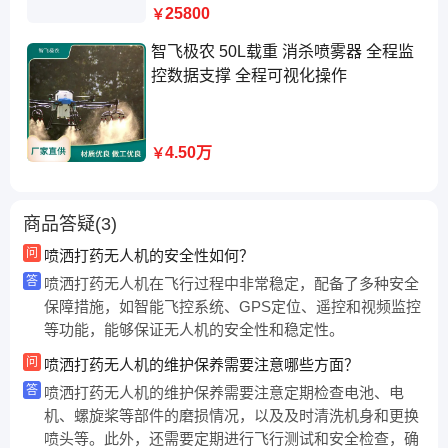
25800
￥
智飞极农 50L载重 消杀喷雾器 全程监
控数据支撑 全程可视化操作
4.50万
￥
商品答疑(3)
问
喷洒打药无人机的安全性如何？
答
喷洒打药无人机在飞行过程中非常稳定，配备了多种安全
保障措施，如智能飞控系统、GPS定位、遥控和视频监控
等功能，能够保证无人机的安全性和稳定性。
问
喷洒打药无人机的维护保养需要注意哪些方面？
答
喷洒打药无人机的维护保养需要注意定期检查电池、电
机、螺旋桨等部件的磨损情况，以及及时清洗机身和更换
喷头等。此外，还需要定期进行飞行测试和安全检查，确