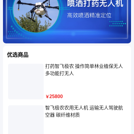
优选商品
打药智飞极农 操作简单林业植保无人
多功能打无人
25800
￥
智飞极农农用无人机 运输无人驾驶航
空器 碳纤维材质